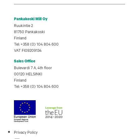
Pankakoski Mill Oy
Ruukintie 2
81750 Pankakoski
Finland
Tel: +358 (0) 104 804 600
VAT FI09209134
Sales Office
Bulevardi 7 A, 4th floor
00120 HELSINKI
Finland
Tel: +358 (0) 104 804 600
Privacy Policy