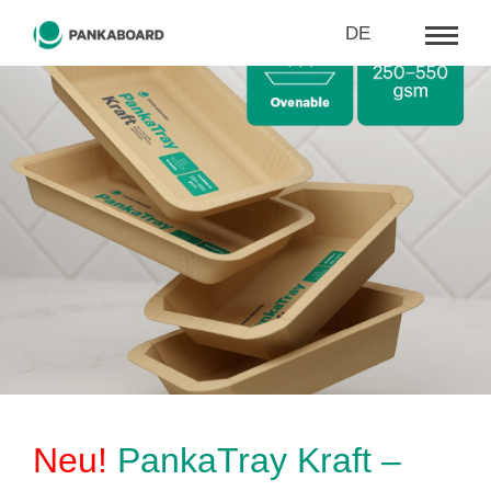
DE
Neu!
PankaTray Kraft –