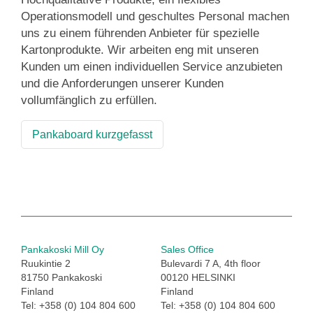
Operationsmodell und geschultes Personal machen
uns zu einem führenden Anbieter für spezielle
Kartonprodukte. Wir arbeiten eng mit unseren
Kunden um einen individuellen Service anzubieten
und die Anforderungen unserer Kunden
vollumfänglich zu erfüllen.
Pankaboard kurzgefasst
Pankakoski Mill Oy
Sales Office
Ruukintie 2
Bulevardi 7 A, 4th floor
81750 Pankakoski
00120 HELSINKI
Finland
Finland
Tel: +358 (0) 104 804 600
Tel: +358 (0) 104 804 600