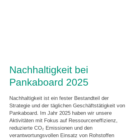
Nachhaltigkeit bei
Pankaboard 2025
Nachhaltigkeit ist ein fester Bestandteil der
Strategie und der täglichen Geschäftstätigkeit von
Pankaboard. Im Jahr 2025 haben wir unsere
Aktivitäten mit Fokus auf Ressourceneffizienz,
reduzierte CO₂ Emissionen und den
verantwortungsvollen Einsatz von Rohstoffen